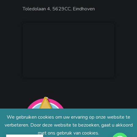
Toledolaan 4, 5629CC, Eindhoven
We gebruiken cookies om uw ervaring op onze website te
verbeteren. Door deze website te bezoeken, gaat u akkoord
met ons gebruik van cookies.